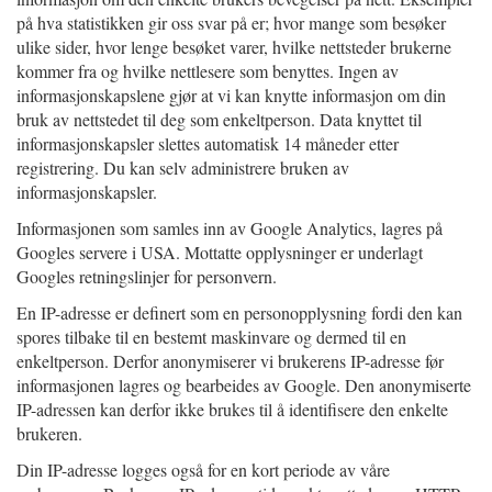
på hva statistikken gir oss svar på er; hvor mange som besøker
ulike sider, hvor lenge besøket varer, hvilke nettsteder brukerne
kommer fra og hvilke nettlesere som benyttes. Ingen av
informasjonskapslene gjør at vi kan knytte informasjon om din
bruk av nettstedet til deg som enkeltperson. Data knyttet til
informasjonskapsler slettes automatisk 14 måneder etter
registrering. Du kan selv administrere bruken av
informasjonskapsler.
Informasjonen som samles inn av Google Analytics, lagres på
Googles servere i USA. Mottatte opplysninger er underlagt
Googles retningslinjer for personvern.
En IP-adresse er definert som en personopplysning fordi den kan
spores tilbake til en bestemt maskinvare og dermed til en
enkeltperson. Derfor anonymiserer vi brukerens IP-adresse før
informasjonen lagres og bearbeides av Google. Den anonymiserte
IP-adressen kan derfor ikke brukes til å identifisere den enkelte
brukeren.
Din IP-adresse logges også for en kort periode av våre