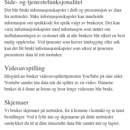
Side- og tjenestefunksjonalitet
Det blir brukt informasjonskapsler i drift og presentasjon av data
fra nettsteder. Slike informasjonskapsler kan inneholde
informasjon om språkkode for språk valgt av brukeren. Det kan
være informasjonskapsler med informasjon som støtter om
lastbalanseringen av systemet slik at alle brukere blir sikret en best
mulig opplevelse. Ved tjenester som krever innlogging eller søk
kan det bli brukt informasjonskapsler som sikrer at tjenesten
presenterer data til rett mottaker.
Videoavspilling
lillogård.no bruker videoavspillertjenesten YouTube på sine sider.
Youtube samler inn data når du spiller av en video. Dataene
brukes til å finne ut hvem og hvor lenge videoene blir brukt.
Skjemaer
Vi bruker skjemaer på nettsiden, for å komme i kontakt og ta imot
bestillinger. Ved å fylle inn og skjemaene på dette nettstedet
samtykker du til at dine innsendte data blir samlet inn og lagret.