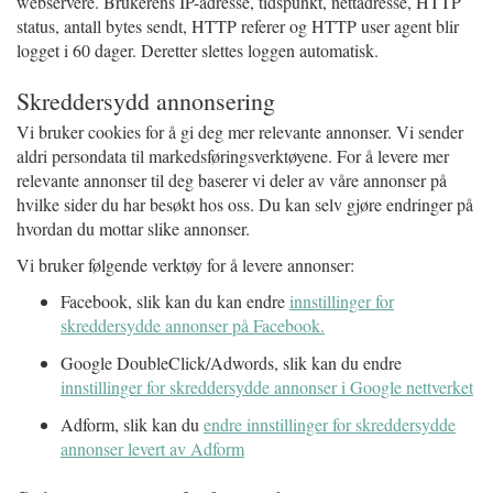
webservere. Brukerens IP-adresse, tidspunkt, nettadresse, HTTP
status, antall bytes sendt, HTTP referer og HTTP user agent blir
logget i 60 dager. Deretter slettes loggen automatisk.
Skreddersydd annonsering
Vi bruker cookies for å gi deg mer relevante annonser. Vi sender
aldri persondata til markedsføringsverktøyene. For å levere mer
relevante annonser til deg baserer vi deler av våre annonser på
hvilke sider du har besøkt hos oss. Du kan selv gjøre endringer på
hvordan du mottar slike annonser.
Vi bruker følgende verktøy for å levere annonser:
Facebook, slik kan du kan endre
innstillinger for
skreddersydde annonser på Facebook.
Google DoubleClick/Adwords, slik kan du endre
innstillinger for skreddersydde annonser i Google nettverket
Adform, slik kan du
endre innstillinger for skreddersydde
annonser levert av Adform