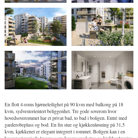
En flott 4-roms hjørneleilighet på 90 kvm med balkong på 18
kvm, sydvestorientert beliggenhet. Tre gode soverom hvor
hovedsoverommet har et privat bad, to bad i boligen. Entré med
garderobeplass og bod. En fin stue og kjøkkenløsning på 31,5
kvm, kjøkkenet er elegant integrert i rommet. Boligen kan i en