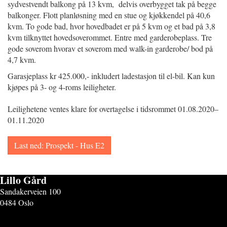
sydvestvendt balkong på 13 kvm, delvis overbygget tak på begge
balkonger. Flott planløsning med en stue og kjøkkendel på 40,6
kvm. To gode bad, hvor hovedbadet er på 5 kvm og et bad på 3,8
kvm tilknyttet hovedsoverommet. Entre med garderobeplass. Tre
gode soverom hvorav et soverom med walk-in garderobe/ bod på
4,7 kvm.
Garasjeplass kr 425.000,- inkludert ladestasjon til el-bil. Kan kun
kjøpes på 3- og 4-roms leiligheter.
Leilighetene ventes klare for overtagelse i tidsrommet 01.08.2020–
01.11.2020
Last ned: Prospekt - Hus E2
Lillo Gård
Sandakerveien 100
0484 Oslo