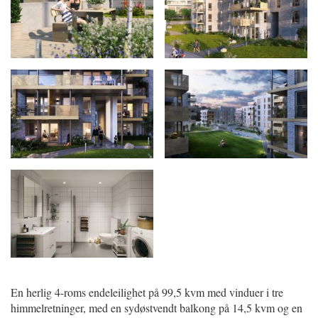
En herlig 4-roms endeleilighet på 99,5 kvm med vinduer i tre
himmelretninger, med en sydøstvendt balkong på 14,5 kvm og en