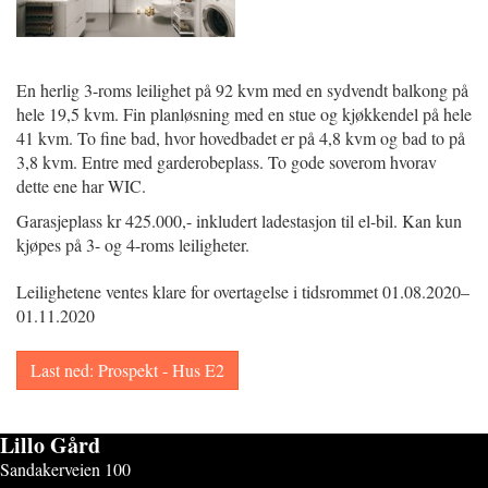
En herlig 3-roms leilighet på 92 kvm med en sydvendt balkong på
hele 19,5 kvm. Fin planløsning med en stue og kjøkkendel på hele
41 kvm. To fine bad, hvor hovedbadet er på 4,8 kvm og bad to på
3,8 kvm. Entre med garderobeplass. To gode soverom hvorav
dette ene har WIC.
Garasjeplass kr 425.000,- inkludert ladestasjon til el-bil. Kan kun
kjøpes på 3- og 4-roms leiligheter.
Leilighetene ventes klare for overtagelse i tidsrommet 01.08.2020–
01.11.2020
Last ned: Prospekt - Hus E2
Lillo Gård
Sandakerveien 100