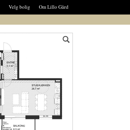
Velg bolig
Om Lillo Gård