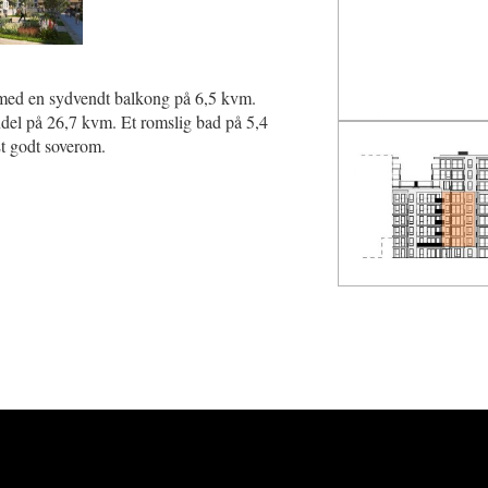
 med en sydvendt balkong på 6,5 kvm.
del på 26,7 kvm. Et romslig bad på 5,4
t godt soverom.