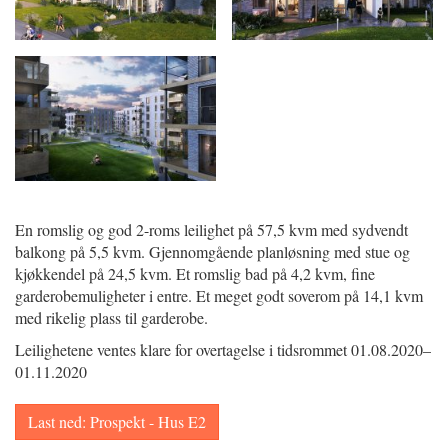
En romslig og god 2-roms leilighet på 57,5 kvm med sydvendt
balkong på 5,5 kvm. Gjennomgående planløsning med stue og
kjøkkendel på 24,5 kvm. Et romslig bad på 4,2 kvm, fine
garderobemuligheter i entre. Et meget godt soverom på 14,1 kvm
med rikelig plass til garderobe.
Leilighetene ventes klare for overtagelse i tidsrommet 01.08.2020–
01.11.2020
Last ned: Prospekt - Hus E2