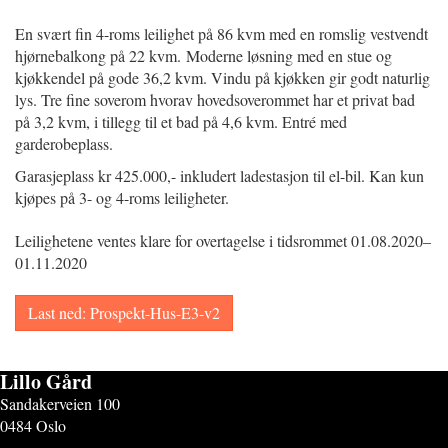
En svært fin 4-roms leilighet på 86 kvm med en romslig vestvendt
hjørnebalkong på 22 kvm. Moderne løsning med en stue og
kjøkkendel på gode 36,2 kvm. Vindu på kjøkken gir godt naturlig
lys. Tre fine soverom hvorav hovedsoverommet har et privat bad
på 3,2 kvm, i tillegg til et bad på 4,6 kvm. Entré med
garderobeplass.
Garasjeplass kr 425.000,- inkludert ladestasjon til el-bil. Kan kun
kjøpes på 3- og 4-roms leiligheter.
Leilighetene ventes klare for overtagelse i tidsrommet 01.08.2020–
01.11.2020
Last ned: Prospekt-Hus-E3-v2
Lillo Gård
Sandakerveien 100
0484 Oslo