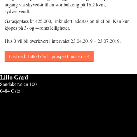
utgang via skyvedør til en stor balkong på 16,2 kvm,
sydvestvendt.
Garasjeplass kr 425.000,- inkludert ladestasjon til el-bil. Kan kun
kjøpes på 3- og 4-roms leiligheter.
Hus 3 vil bli overlevert i intervalet 23.04.2019 – 23.07.2019.
Last ned: Lillo Gård - prospekt hus 3 og 4
Lillo Gård
Sandakerveien 100
0484 Oslo