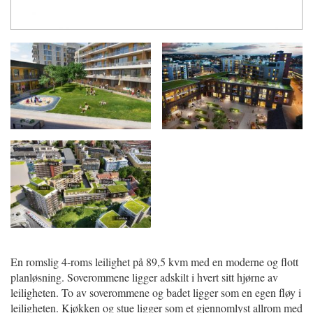
En romslig 4-roms leilighet på 89,5 kvm med en moderne og flott
planløsning. Soverommene ligger adskilt i hvert sitt hjørne av
leiligheten. To av soverommene og badet ligger som en egen fløy i
leiligheten. Kjøkken og stue ligger som et gjennomlyst allrom med