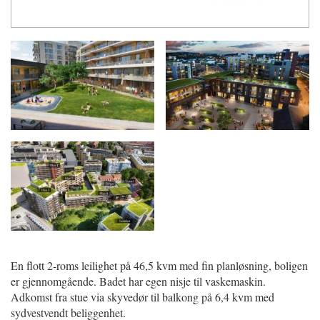
En flott 2-roms leilighet på 46,5 kvm med fin planløsning, boligen
er gjennomgående. Badet har egen nisje til vaskemaskin.
Adkomst fra stue via skyvedør til balkong på 6,4 kvm med
sydvestvendt beliggenhet.