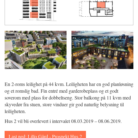
En 2-roms leilighet på 44 kvm. Leiligheten har en god planløsning
og et romslig bad. Fin entré med garderobeplass og et godt
soverom med plass for dobbeltseng. Stor balkong på 11 kvm med
skyvedør fra stuen, store vinduer gir god naturlig belysning til
leiligheten.
Hus 2 vil bli overlevert i intervalet 08.03.2019 – 08.06.2019.
Last ned: Lillo Gård - Prospekt Hus 2