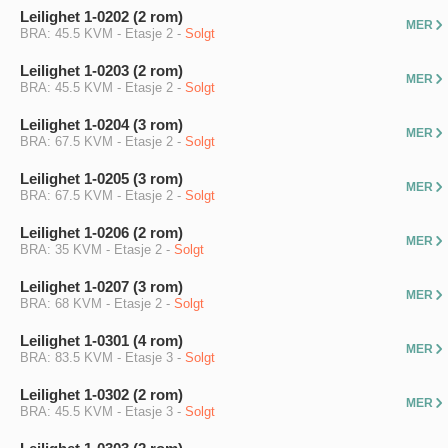
Leilighet 1-0202 (2 rom)
MER
BRA:
45.5 KVM
-
Etasje
2
-
Solgt
Leilighet 1-0203 (2 rom)
MER
BRA:
45.5 KVM
-
Etasje
2
-
Solgt
Leilighet 1-0204 (3 rom)
MER
BRA:
67.5 KVM
-
Etasje
2
-
Solgt
Leilighet 1-0205 (3 rom)
MER
BRA:
67.5 KVM
-
Etasje
2
-
Solgt
Leilighet 1-0206 (2 rom)
MER
BRA:
35 KVM
-
Etasje
2
-
Solgt
Leilighet 1-0207 (3 rom)
MER
BRA:
68 KVM
-
Etasje
2
-
Solgt
Leilighet 1-0301 (4 rom)
MER
BRA:
83.5 KVM
-
Etasje
3
-
Solgt
Leilighet 1-0302 (2 rom)
MER
BRA:
45.5 KVM
-
Etasje
3
-
Solgt